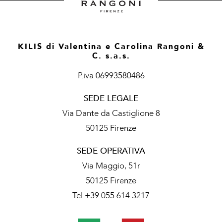
KILIS di Valentina e Carolina Rangoni &
C. s.a.s.
P.iva 06993580486
SEDE LEGALE
Via Dante da Castiglione 8
50125 Firenze
SEDE OPERATIVA
Via Maggio, 51r
50125 Firenze
Tel +39 055 614 3217