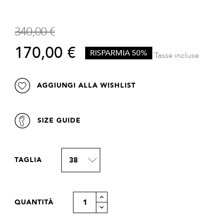
340,00 €
170,00 €
RISPARMIA 50%
Tasse incluse
AGGIUNGI ALLA WISHLIST
SIZE GUIDE
TAGLIA
38
QUANTITÀ