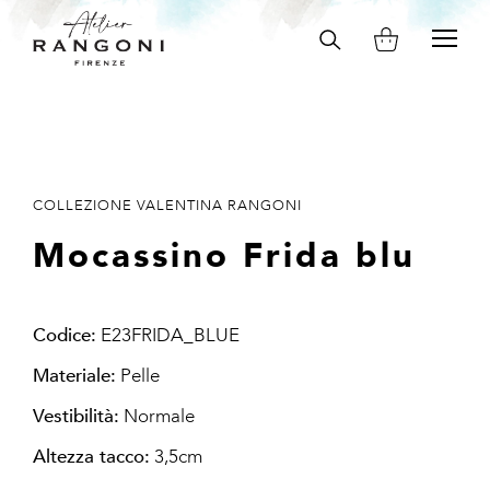
Search
on
site
COLLEZIONE VALENTINA RANGONI
Mocassino Frida blu
Codice:
E23FRIDA_BLUE
Materiale:
Pelle
Vestibilità:
Normale
Altezza tacco:
3,5cm