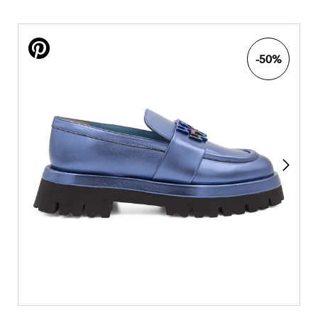
-50%
Next