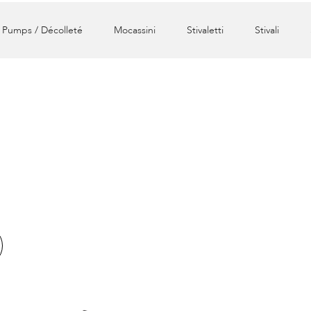
Pumps / Décolleté
Mocassini
Stivaletti
Stivali