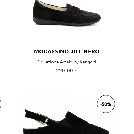
MOCASSINO JILL NERO
Collezione Amalfi by Rangoni
Prezzo
220,00 €
-50%