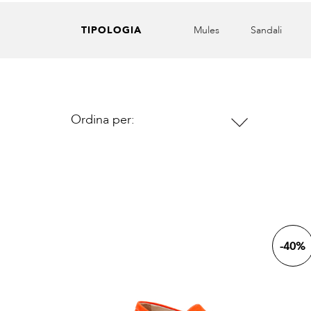
TIPOLOGIA
Scarpe sposa
Mules
Sandali
Ordina per:

-40%