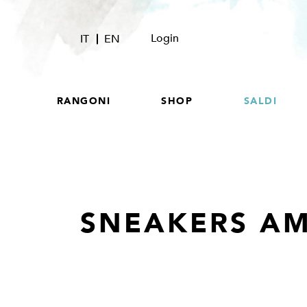
Login
IT
EN
RANGONI
SHOP
SALDI
SNEAKERS AM