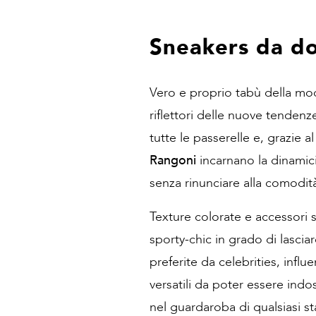
Sneakers da d
Vero e proprio tabù della mo
riflettori delle nuove tendenz
tutte le passerelle e, grazie 
Rangoni
incarnano la dinamici
senza rinunciare alla comodit
Texture colorate e accessori 
sporty-chic in grado di lascia
preferite da celebrities, inf
versatili da poter essere ind
nel guardaroba di qualsiasi s