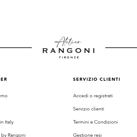
IER
SERVIZIO CLIENTI
iamo
Accedi o registrati
Servizio clienti
n Italy
Termini e Condizioni
 by Rangoni
Gestione resi