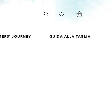
Search
on
site
STERS' JOURNEY
GUIDA ALLA TAGLIA